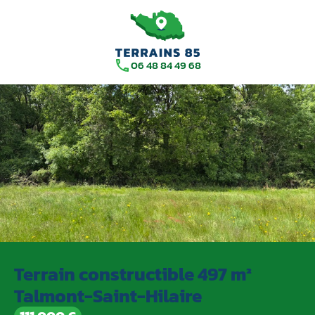
06 48 84 49 68
Terrain constructible 497 m²
Talmont-Saint-Hilaire