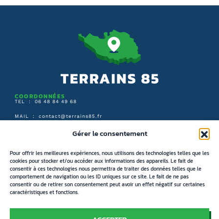
COORDONNÉES
TEL : 06 48 84 49 68
MAIL :
contact@terrains85.fr
Gérer le consentement
SUIVEZ-NOUS :
Pour offrir les meilleures expériences, nous utilisons des technologies telles que les
cookies pour stocker et/ou accéder aux informations des appareils. Le fait de
consentir à ces technologies nous permettra de traiter des données telles que le
ARBORESCENCE DU SITE
ACCUEIL
comportement de navigation ou les ID uniques sur ce site. Le fait de ne pas
consentir ou de retirer son consentement peut avoir un effet négatif sur certaines
RECHERCHER UN TERRAIN
caractéristiques et fonctions.
RECHERCHE PAR CARTE
IMMOBILIER NEUF