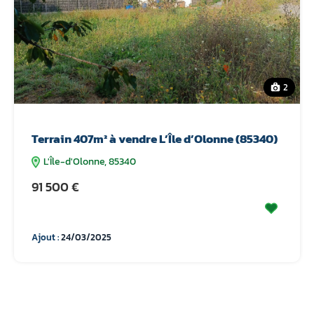
2
Terrain 407m² à vendre L’Île d’Olonne (85340)
L'Île-d'Olonne, 85340
91 500 €
Ajout :
24/03/2025